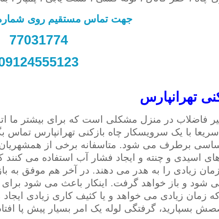
جهت تماس مستقیم روی شماره ک
77031774
09124555123
کنی تهرانپارس
 فاضلاب در منزل مشکلی است که برای بیشتر ما اتف
ریعا با یک سرویسکار چاه بازکنی تهرانپارس تماس 
سی برطرف می شود. متاسفانه برخی از همشهریان عزی
ای اسیدی و چنته و ایجاد فشار آب استفاده می کنند که
زمان زیادی را به هدر می دهند. در آخر هم موفق به باز
شود و باز خواهد گرفت. اینکار باعث می شود برای د
که زمان زیادی می خواهد و یا کثیف کاری زیادی ایجاد 
صش بسپارید، گرفتگی لوله یک امر بسیار پیش پا افتاد