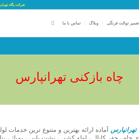
شرکت پگاه تهران پارسه جام با شمار
عمیر توالت فرنگی
وبلاگ
تماس با ما
چاه بازکنی تهرانپارس
 تهرانپارس
آماده ارائه بهترین و متنوع ترین خدمات لوله 
ی چاه ، حفر کانال ، لوله کشی ، نشت یابی ، پمپاژ ، ب