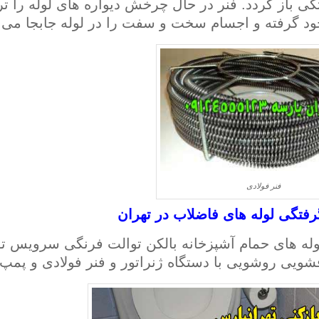
ی باز گردد. فنر در حال چرخش دیواره های لوله را تر
خود گرفته و اجسام سخت و سفت را در لوله جابجا می 
فنر فولادی
رفتگی لوله های فاضلاب در تهران
وله های حمام آشپزخانه بالکن توالت فرنگی سرویس تو
یی روشویی با دستگاه ژنراتور و فنر فولادی و پمپ ب