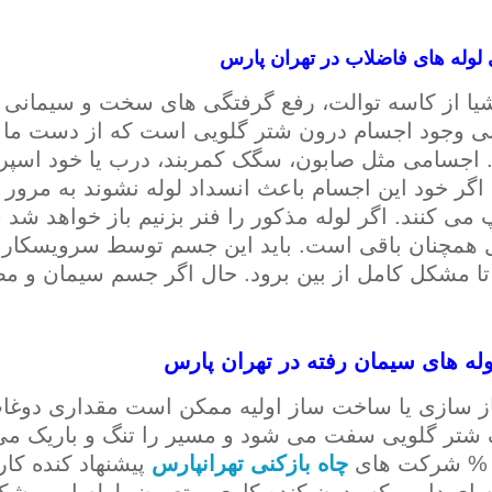
لوله های فاضلاب در تهران پارس
شیا از کاسه توالت، رفع گرفتگی های سخت و سیمانی
نی وجود اجسام درون شتر گلویی است که از دست ما اف
 اجسامی مثل صابون، سگک کمربند، درب یا خود اسپر
گر خود این اجسام باعث انسداد لوله نشوند به مرور 
پ می کنند. اگر لوله مذکور را فنر بزنیم باز خواهد شد
همچنان باقی است. باید این جسم توسط سرویسکار مخ
ا مشکل کامل از بین برود. حال اگر جسم سیمان و مصال
لوله های سیمان رفته در تهران پارس
از سازی یا ساخت ساز اولیه ممکن است مقداری دوغاب 
تر گلویی سفت می شود و مسیر را تنگ و باریک می کن
چاه بازکنی تهرانپارس
پیشنهاد کنده کار