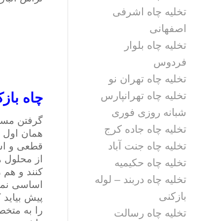
تخلیه چاه اشرفی
اصفهانی
تخلیه چاه بلوار
فردوس
تخلیه چاه تهران نو
تخلیه چاه تهرانپارس
چاه باز
شبانه روزی فوری
گرفتن مسیر
تخلیه چاه جاده کرج
همان اول س
تخلیه چاه جنت آباد
قطعی و اسا
از محلول ه
تخلیه چاه حکیمیه
کنند و هم 
تخلیه چاه دربند – لوله
اساسی نمی 
بازکنی
پیش بیاید 
را به متخص
تخلیه چاه رسالت