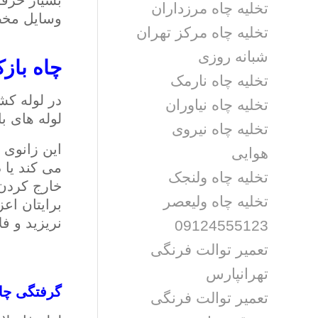
بسیار حرفه
تخلیه چاه مرزداران
وسایل مخصو
تخلیه چاه مرکز تهران
شبانه روزی
چاه بازک
تخلیه چاه نارمک
تخلیه چاه نیاوران
لوله های ب
تخلیه چاه نیروی
این زانوی 
هوایی
می کند یا 
تخلیه چاه ولنجک
خارج کردن آ
تخلیه چاه ولیعصر
برایتان اعز
نریزید و ف
09124555123
تعمیر توالت فرنگی
تهرانپارس
گرفتگی چا
تعمیر توالت فرنگی