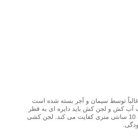
 غالباً توسط سیمان و آجر بسته شده است
پمپ آب کش و لجن کش باید دایره ای به قطر
40 سانتی متر باز شود ولی برای تخلیه با مکنده به اندازه یک لوله 10 سانتی متری کفایت می کند. لجن کشی
ودگی.