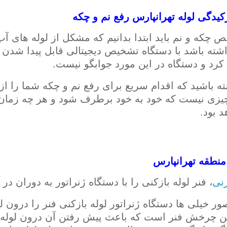
دگی لوله تهرانپارس رفع نم و چکه
 چکه و نم باید ابتدا بدانیم که مشکل از لوله های آ
شته باشد با دستگاه تشخیص دیجیتالی قابل پیدا شدن 
رد و دستگاه در این مورد جوابگو نیست.
ه باشید که اقدام سریع برای رفع نم و چکه شما را از 
چیزی نیست که خود به خود برطرف شود و هر چه زمان
د بود.
منطقه تهرانپارس
نی
، فنر لوله بازکنی را با دستگاه ژنراتور به دوران در
ور خیلی ها دستگاه ژنراتور لوله بازکنی فنر را درو
ن چرخش فنر است که باعث پیش رفتن آن درون لوله و