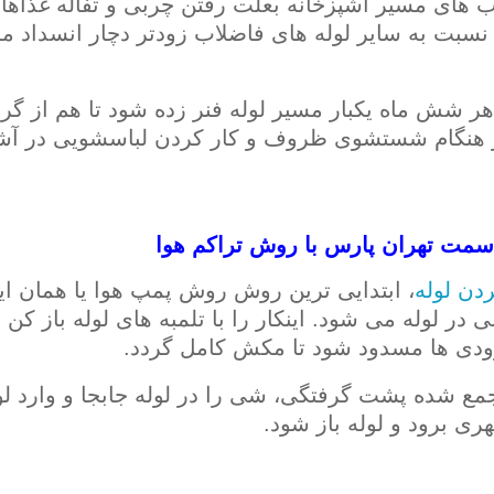
ب های مسیر آشپزخانه بعلت رفتن چربی و تفاله غذاها
سبت به سایر لوله های فاضلاب زودتر دچار انسداد م
ر شش ماه یکبار مسیر لوله فنر زده شود تا هم از گر
 هنگام شستشوی ظروف و کار کردن لباسشویی در آشپز
سمت تهران پارس با روش تراکم هوا
ردن لوله
، ابتدایی ترین روش روش پمپ هوا یا همان ایج
 در لوله می شود. اینکار را با تلمبه های لوله باز ک
ودی ها مسدود شود تا مکش کامل گردد.
ع شده پشت گرفتگی، شی را در لوله جابجا و وارد لوله
ی برود و لوله باز شود.