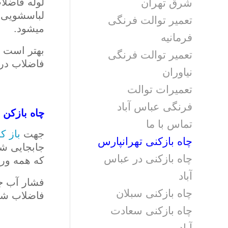
لوله فاضلا
شرق تهران
لباسشویی ن
تعمیر توالت فرنگی
میشود.
فرمانیه
بهتر است ه
تعمیر توالت فرنگی
فاضلاب در
نیاوران
تعمیرات توالت
فرنگی عباس آباد
چاه بازکن 
تماس با ما
جهت
باز ک
چاه بازکنی تهرانپارس
جابجایی شی
چاه بازکنی در عباس
که همه ور
آباد
فشار آب جم
چاه بازکنی سبلان
فاضلاب شهر
چاه بازکنی سعادت
آباد