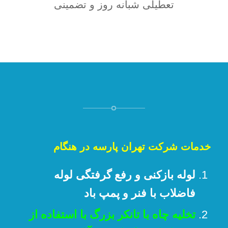
تعطیلی شبانه روز و تضمینی
خدمات شرکت تهران پارسه در هنگام
لوله بازکنی و رفع گرفتگی لوله
فاضلاب با فنر و پمپ باد
تخلیه چاه با تانکر بزرگ با استفاده از