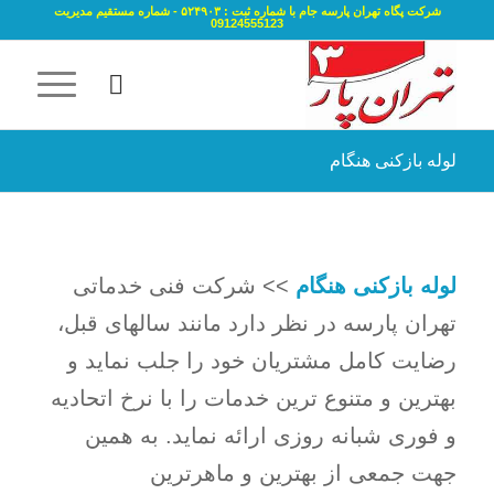
شرکت پگاه تهران پارسه جام با شماره ثبت : ۵۲۴۹۰۳ - شماره مستقیم مدیریت
09124555123
لوله بازکنی هنگام
لوله بازکنی هنگام
>> شرکت فنی خدماتی
تهران پارسه در نظر دارد مانند سالهای قبل،
رضایت کامل مشتریان خود را جلب نماید و
بهترین و متنوع ترین خدمات را با نرخ اتحادیه
و فوری شبانه روزی ارائه نماید. به همین
جهت جمعی از بهترین و ماهرترین