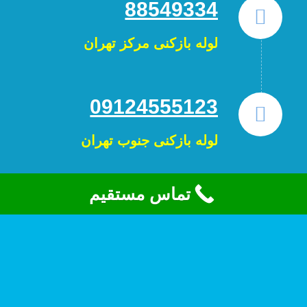
88549334
لوله بازکنی مرکز تهران
09124555123
لوله بازکنی جنوب تهران
تماس مستقیم
⭐ لوله بازکنی هنگام