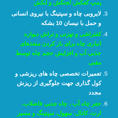
پمپ کفکش لجنکش و آبکش
لایروبی چاه و سپتینگ با نیروی انسانی
و حمل با نیسان 10 بشکه
کفتراشی و تهزنی و تراش دیواره
انباری چاه برای باز کردن منفذهای
جذبی آب و افزایش حجم چاه توسط
مقنی
تعمیرات تخصصی چاه های ریزشی و
کول گذاری جهت جلوگیری از ریزش
مجدد
حفر چاه آب ، چاه جذبی فاضلاب،
ارت، کانال، منهول، سپتینگ و مسیر