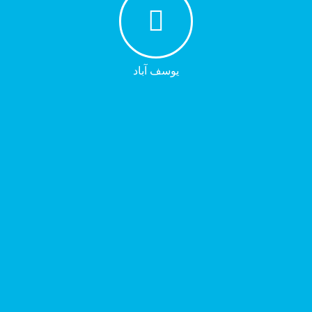
یوسف آباد