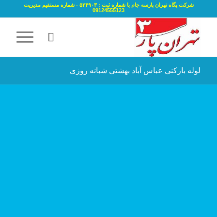
شرکت پگاه تهران پارسه جام با شماره ثبت : ۵۲۴۹۰۳ - شماره مستقیم مدیریت
09124555123
لوله بازکنی عباس آباد بهشتی شبانه روزی