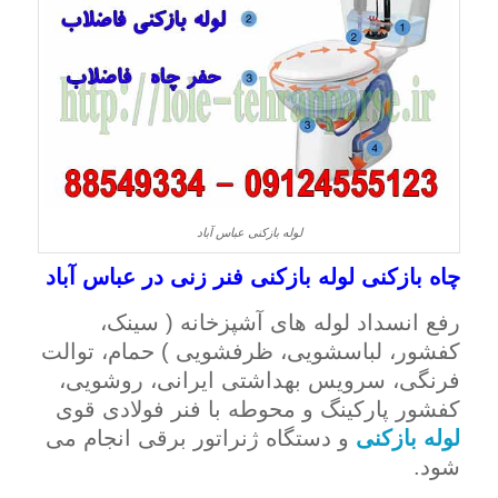
لوله بازکنی عباس آباد
چاه بازکنی لوله بازکنی فنر زنی در عباس آباد
رفع انسداد لوله های آشپزخانه ( سینک،
کفشور، لباسشویی، ظرفشویی ) حمام، توالت
فرنگی، سرویس بهداشتی ایرانی، روشویی،
کفشور پارکینگ و محوطه با فنر فولادی قوی
لوله بازکنی
و دستگاه ژنراتور برقی انجام می
شود.