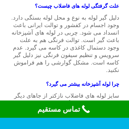
علت گرفتگی لوله های فاضلاب چیست؟
دلیل گیر لوله به نوع و محل لوله بستگی دارد.
وجود اجسام در کفشور و توالت ایرانی باعث
انسداد می شود. چربی در لوله های آشپزخانه
باعث گیر است. توالت فرنگی هم به علت
وجود دستمال کاغذی در کاسه می گیرد. عدم
سرویس و تنظیم سیفون فرنگی نیز دلیل گیر
کاسه است. مشکل گوارشی را هم فراموش
نکنید.
چرا لوله آشپزخانه بیشتر می گیرد؟
سایز لوله های فاضلاب نازکتر از جاهای دیگر
است. چربی باعث تنگی بیشتر لوله می شود.
تماس مستقیم
تفاله غذا و پرز و مو لباسشویی هم باعث
انسداد زود به زود لوله است.