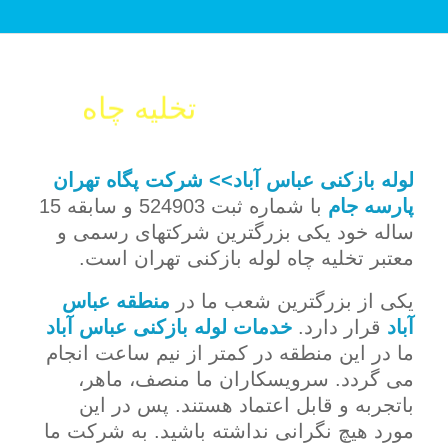
خدمات فوری
حفر چاه
تضمینی
، شبانه روزی ، ارزان
لوله بازکنی عباس آباد>>
شرکت پگاه تهران
پارسه جام
با شماره ثبت 524903 و سابقه 15
ساله خود یکی بزرگترین شرکتهای رسمی و
معتبر تخلیه چاه لوله بازکنی تهران است.
یکی از بزرگترین شعب ما در
منطقه عباس
آباد
قرار دارد.
خدمات لوله بازکنی عباس آباد
ما در این منطقه در کمتر از نیم ساعت انجام
می گردد. سرویسکاران ما منصف، ماهر،
باتجربه و قابل اعتماد هستند. پس در این
مورد هیچ نگرانی نداشته باشید. به شرکت ما