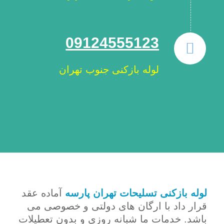
09124555123
لوله بازکنی جنوب تهران
لوله بازکنی تسلیحات تهران پارسه
آماده عقد
قرار داد با ارگان های دولتی و خصوصی می
باشد. خدمات ما شبانه روزی و بدون تعطیلات