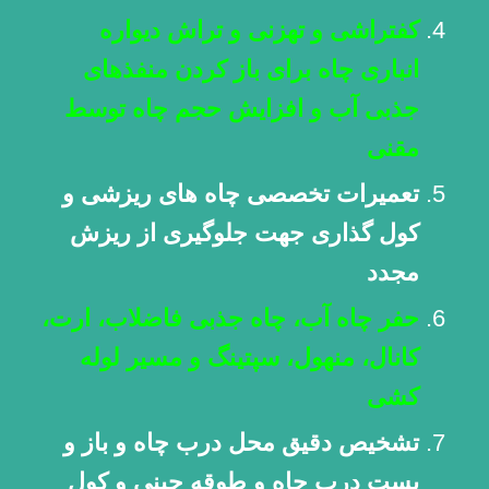
کفتراشی و تهزنی و تراش دیواره
انباری چاه برای باز کردن منفذهای
جذبی آب و افزایش حجم چاه توسط
مقنی
تعمیرات تخصصی چاه های ریزشی و
کول گذاری جهت جلوگیری از ریزش
مجدد
حفر چاه آب، چاه جذبی فاضلاب، ارت،
کانال، منهول، سپتینگ و مسیر لوله
کشی
تشخیص دقیق محل درب چاه و باز و
بست درب چاه و طوقه چینی و کول