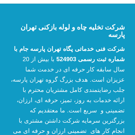
کاسه توالت فرنگی در خیابان سبلان,
سرویسکار مخصوص توالت فرنگی در خیابان
گلستان.
Telegram
Share
LinkedIn
Facebook
Twitter
شرکت تخلیه چاه و لوله بازکنی تهران