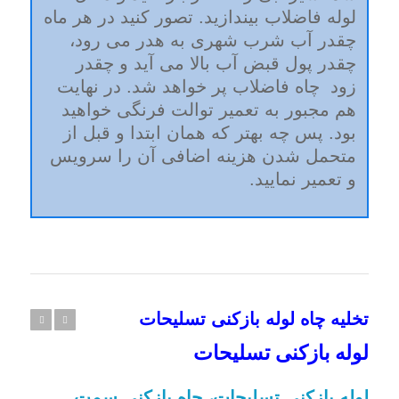
لوله فاضلاب بیندازید. تصور کنید در هر ماه
چقدر آب شرب شهری به هدر می رود،
چقدر پول قبض آب بالا می آید و چقدر
زود چاه فاضلاب پر خواهد شد. در نهایت
هم مجبور به تعمیر توالت فرنگی خواهید
بود. پس چه بهتر که همان ابتدا و قبل از
متحمل شدن هزینه اضافی آن را سرویس
و تعمیر نمایید.
تخلیه چاه لوله بازکنی تسلیحات
بعدی
قبلی
تعمیر فرنگی تسلیحات
لوله
تعمیرات توالت فرنگی در میدان تسلیحات,
لوله