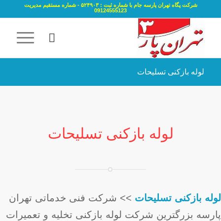
شرکت پگاه تهران پارسه جام با شماره ثبت : ۵۲۴۹۰۳ - شماره مستقیم مدیریت
09124555123
لوله بازکنی تسلیحات
لوله بازکنی تسلیحات
لوله بازکنی تسلیحات
>> شرکت فنی خدماتی تهران
پارسه بزرگترین شرکت لوله بازکنی تخلیه و تعمیرات