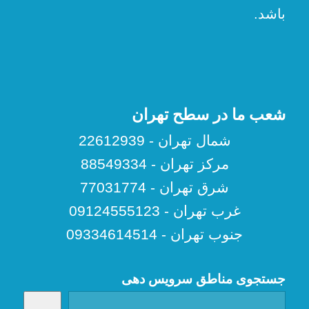
پارسه
شرکت فنی خدماتی پگاه تهران پارسه جام با
شماره ثبت رسمی 524903
با بیش از 20
سال سابقه کار حرفه ای در خدمت شما
عزیزان است. هدف بزرگ گروه تهران پارسه،
جلب رضایتمندی کامل مشتریان محترم با
ارائه خدمات به روز، تمیز، حرفه ای، ارزان،
تضمینی و سریع است. ما معتقدیم که
بزرگترین سرمایه شرکت داشتن مشتری با
انجام کار های تضمینی ارزان و حرفه ای می
باشد.