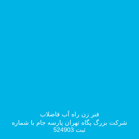
فنر زن راه آب فاضلاب
شرکت بزرگ پگاه تهران پارسه جام با شماره
ثبت 524903