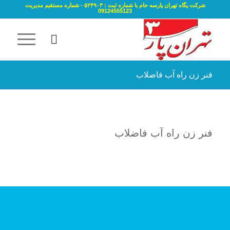
شرکت پگاه تهران پارسه جام با شماره ثبت : ۵۲۴۹۰۳ - شماره مستقیم مدیریت
09124555123
فنر زن راه آب فاضلاب
فنر زن راه آب فاضلاب