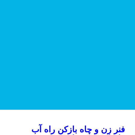
فنر زن و چاه بازکن راه آب