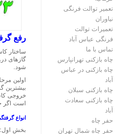
تعمیر توالت فرنگی
نیاوران
تعمیرات توالت
رفع گرف
فرنگی عباس آباد
تماس با ما
ساختار کاس
گازهای در
چاه بازکنی تهرانپارس
شود.
چاه بازکنی در عباس
آباد
اولین مرح
بیشترین گر
چاه بازکنی سبلان
چاه بازکنی سعادت
است اگر جی
آباد
انواع گرفتگ
حفر چاه
بخش اول:
حفر چاه شمال تهران