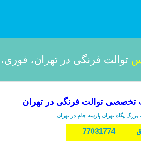
س
توالت فرنگی در تهران، فوری، 
 تخصصی توالت فرنگی در تهران
رگ پگاه تهران پارسه جام در تهران
77031774
ق