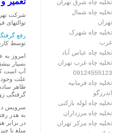
تعمیر و
تخلیه چاه شرق تهران
تخلیه چاه شمال
شرکت تهران
تهران
توالتهای فرنگی 
تخلیه چاه شهرک
رفع گرفتگ
غرب
توسط کارش
تخلیه چاه عباس آباد
امروز به ع
تخلیه چاه غرب تهران
بسیار بیشت
آب است که 
09124555123
علت وجود ا
تخلیه چاه فرمانیه
ظاهر ساده،
اندرزگو
گرفتگی زود
تخلیه چاه لوله بازکنی
سرویس دوره
تخلیه چاه مرزداران
به هدر رف
در برابر ه
تخلیه چاه مرکز تهران
مبلغ نا چی