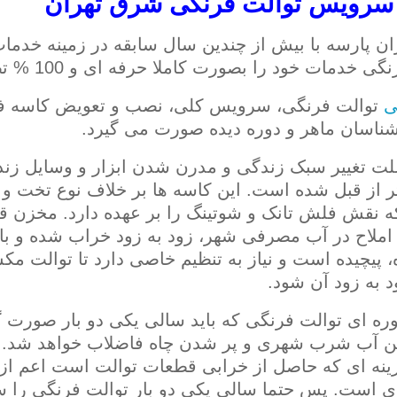
 سرویس توالت فرنگی شرق تهران
 پارسه با بیش از چندین سال سابقه در زمینه خدما
خدمات خود را بصورت کاملا حرفه ای و 100 % تضمینی ارائه می نماید.
ی
توالت فرنگی، سرویس کلی، نصب و تعویض کاسه ف
ناسان ماهر و دوره دیده صورت می گیرد.
لت تغییر سبک زندگی و مدرن شدن ابزار و وسایل زند
ر از قبل شده است. این کاسه ها بر خلاف نوع تخت و ا
نقش فلش تانک و شوتینگ را بر عهده دارد. مخزن قطع
ملاح در آب مصرفی شهر، زود به زود خراب شده و باید 
 پیچیده است و نیاز به تنظیم خاصی دارد تا توالت مک
 به زود آن شود.
 ای توالت فرنگی که باید سالی یکی دو بار صورت گی
تن آب شرب شهری و پر شدن چاه فاضلاب خواهد شد.
زینه ای که حاصل از خرابی قطعات توالت است اعم از 
زی است. پس حتما سالی یکی دو بار توالت فرنگی را س