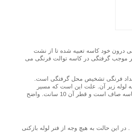
 درون خود کاسه تعبیه شده تا از نشت
ر موجب گرفتگی در کاسه توالت فرنگی می
سداد فرنگی تشخیص محل گرفتگی است.
 لوله زیر آن. علت این است که مسیر
خروجی کاسه پیچ در پیچ است و قطر آن 5 سانت ولی لوله زیر کاسه صاف است و قطر آن 10 سانت. واضح
در این حالت به هیچ وجه از فنر لوله بازکنی