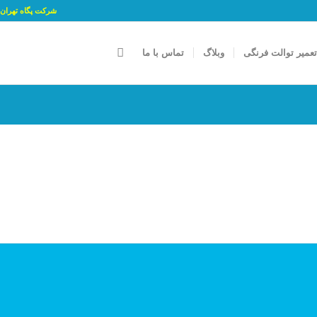
شرکت پگاه تهران پارسه جام با شمار
عمیر توالت فرنگی
وبلاگ
تماس با ما