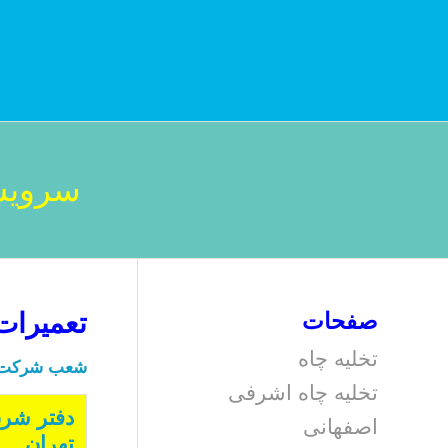
سروی
صفحات
تعمیرات
تخلیه چاه
شعب شرکت بز
تخلیه چاه اشرفی
دفتر شر
اصفهانی
تهران