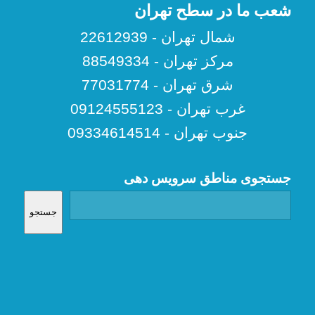
شعب ما در سطح تهران
شمال تهران - 22612939
مرکز تهران - 88549334
شرق تهران - 77031774
غرب تهران - 09124555123
جنوب تهران - 09334614514
جستجوی مناطق سرویس دهی
جستجو