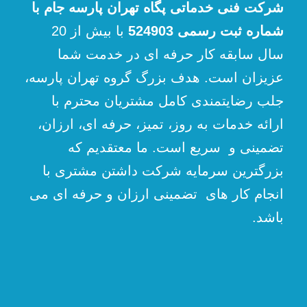
شرکت فنی خدماتی پگاه تهران پارسه جام با
شماره ثبت رسمی 524903
با بیش از 20
سال سابقه کار حرفه ای در خدمت شما
عزیزان است. هدف بزرگ گروه تهران پارسه،
جلب رضایتمندی کامل مشتریان محترم با
ارائه خدمات به روز، تمیز، حرفه ای، ارزان،
تضمینی و سریع است. ما معتقدیم که
بزرگترین سرمایه شرکت داشتن مشتری با
انجام کار های تضمینی ارزان و حرفه ای می
باشد.