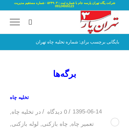
شرکت پگاه تهران پارسه جام با شماره ثبت : ۵۲۴۹۰۳ - شماره مستقیم مدیریت
09124555123
بایگانی برچسب برای: شماره تخلیه چاه تهران
برگه‌ها
تخلیه چاه
/
/
1395-06-14
0 دیدگاه
در
تخلیه چاه
,
تعمیر چاه
,
چاه بازکنی
,
لوله بازکنی
,