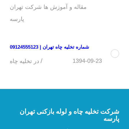
مقاله و آموزش ها شرکت تهران
پارسه
شماره تخلیه چاه تهران | 09124555123
/
1394-09-23
در
تخلیه چاه
شرکت تخلیه چاه و لوله بازکنی تهران
پارسه