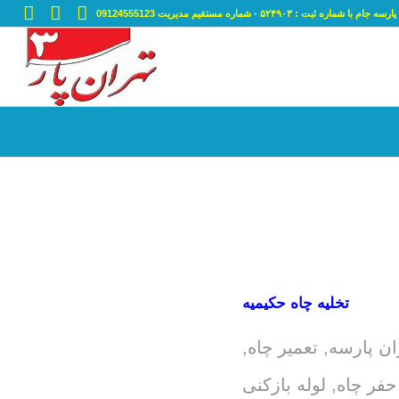
ه ثبت : ۵۲۴۹۰۳ - شماره مستقیم مدیریت 09124555123
تخلیه چاه حکیمیه
ران پارسه
,
تعمیر چاه
,
حفر چاه
,
لوله بازکنی