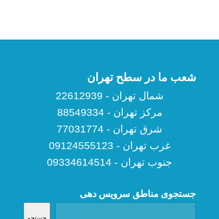
شعب ما در سطح تهران
شمال تهران - 22612939
مرکز تهران - 88549334
شرق تهران - 77031774
غرب تهران - 09124555123
جنوب تهران - 09334614514
جستجوی مناطق سرویس دهی
جستجو