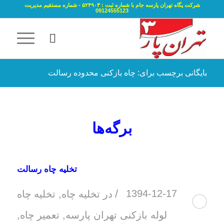
شرکت پگاه تهران پارسه جام با شماره ثبت : ۵۲۴۹۰۳ - شماره مستقیم مدیریت
09124555123
بایگانی برچسب برای: چاه بازکنی محدوده رسالت
برگه‌ها
تخلیه چاه رسالت
/
1394-12-17
در
تخلیه چاه
,
تخلیه چاه
لوله بازکنی تهران پارسه
,
تعمیر چاه
,