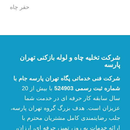
حفر چاه
شرکت تخلیه چاه و لوله بازکنی تهران
پارسه
شرکت فنی خدماتی پگاه تهران پارسه جام با
شماره ثبت رسمی 524903
با بیش از 20
سال سابقه کار حرفه ای در خدمت شما
عزیزان است. هدف بزرگ گروه تهران پارسه،
جلب رضایتمندی کامل مشتریان محترم با
ارائه خدمات به روز، تمیز، حرفه ای، ارزان،