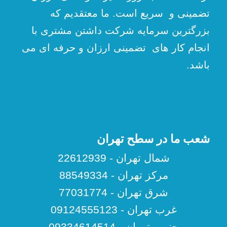
تضمینی و سریع است. ما معتقدیم که
بزرگترین سرمایه شرکت داشتن مشتری با
انجام کار های تضمینی ارزان و حرفه ای می
باشد.
شعب ما در سطح تهران
شمال تهران - 22612939
مرکز تهران - 88549334
شرق تهران - 77031774
غرب تهران - 09124555123
جنوب تهران - 09334614514