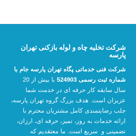
شرکت تخلیه چاه و لوله بازکنی تهران
پارسه
شرکت فنی خدماتی پگاه تهران پارسه جام با
شماره ثبت رسمی 524903
با بیش از 20
سال سابقه کار حرفه ای در خدمت شما
عزیزان است. هدف بزرگ گروه تهران پارسه،
جلب رضایتمندی کامل مشتریان محترم با
ارائه خدمات به روز، تمیز، حرفه ای، ارزان،
تضمینی و سریع است. ما معتقدیم که