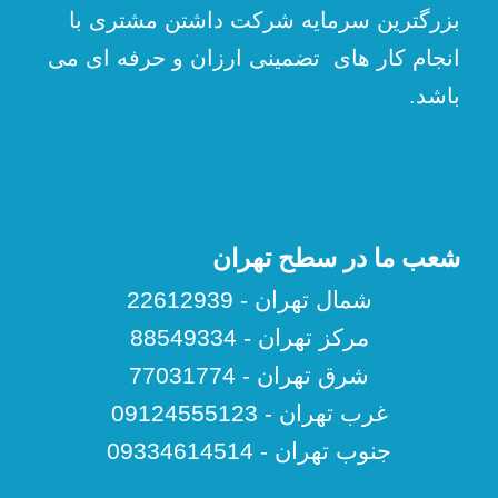
بزرگترین سرمایه شرکت داشتن مشتری با
انجام کار های تضمینی ارزان و حرفه ای می
باشد.
شعب ما در سطح تهران
شمال تهران - 22612939
مرکز تهران - 88549334
شرق تهران - 77031774
غرب تهران - 09124555123
جنوب تهران - 09334614514