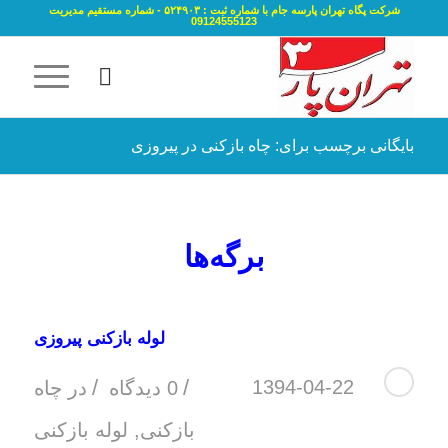
شرکت پگاه تهران پارسه جام با شماره ثبت : ۵۲۴۹۰۳ - شماره مستقیم مدیریت
09124555123
بایگانی برچسب برای: چاه بازکنی در پیروزی
برگه‌ها
لوله بازکنی پیروزی
/
/
1394-04-22
0 دیدگاه
در
چاه
بازکنی
,
لوله بازکنی