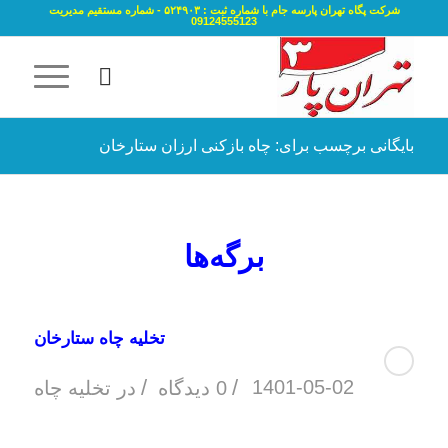
شرکت پگاه تهران پارسه جام با شماره ثبت : ۵۲۴۹۰۳ - شماره مستقیم مدیریت
09124555123
بایگانی برچسب برای: چاه بازکنی ارزان ستارخان
برگه‌ها
تخلیه چاه ستارخان
/
/
1401-05-02
0 دیدگاه
در
تخلیه چاه