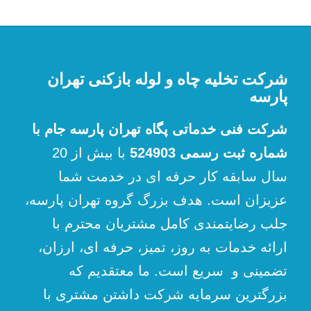
شرکت تخلیه چاه و لوله بازکنی تهران
پارسه
شرکت فنی خدماتی پگاه تهران پارسه جام با
شماره ثبت رسمی 524903
با بیش از 20
سال سابقه کار حرفه ای در خدمت شما
عزیزان است. هدف بزرگ گروه تهران پارسه،
جلب رضایتمندی کامل مشتریان محترم با
ارائه خدمات به روز، تمیز، حرفه ای، ارزان،
تضمینی و سریع است. ما معتقدیم که
بزرگترین سرمایه شرکت داشتن مشتری با