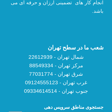
انجام کار های تضمینی ارزان و حرفه ای می
باشد.
شعب ما در سطح تهران
شمال تهران - 22612939
مرکز تهران - 88549334
شرق تهران - 77031774
غرب تهران - 09124555123
جنوب تهران - 09334614514
جستجوی مناطق سرویس دهی