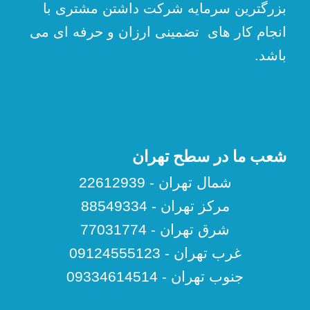
بزرگترین سرمایه شرکت داشتن مشتری با
انجام کار های تضمینی ارزان و حرفه ای می
باشد.
شعب ما در سطح تهران
شمال تهران - 22612939
مرکز تهران - 88549334
شرق تهران - 77031774
غرب تهران - 09124555123
جنوب تهران - 09334614514