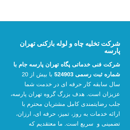
شرکت تخلیه چاه و لوله بازکنی تهران
پارسه
شرکت فنی خدماتی پگاه تهران پارسه جام با
شماره ثبت رسمی 524903
با بیش از 20
سال سابقه کار حرفه ای در خدمت شما
عزیزان است. هدف بزرگ گروه تهران پارسه،
جلب رضایتمندی کامل مشتریان محترم با
ارائه خدمات به روز، تمیز، حرفه ای، ارزان،
تضمینی و سریع است. ما معتقدیم که