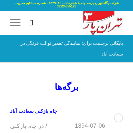
شرکت پگاه تهران پارسه جام با شماره ثبت : ۵۲۴۹۰۳ - شماره مستقیم مدیریت
09124555123
بایگانی برچسب برای: نمایندگی تعمیر توالت فرنگی در
سعادت آباد
برگه‌ها
چاه بازکنی سعادت آباد
/
1394-07-06
در
چاه بازکنی