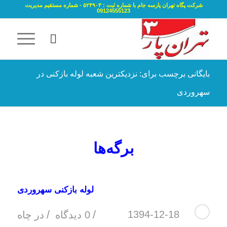
شرکت پگاه تهران پارسه جام با شماره ثبت : ۵۲۴۹۰۳ - شماره مستقیم مدیریت
09124555123
بایگانی برچسب برای: نزدیکترین شعبه لوله بازکنی در
سهروردی
برگه‌ها
لوله بازکنی سهروردی
/
/
1394-12-18
0 دیدگاه
در
چاه