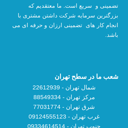
تضمینی و سریع است. ما معتقدیم که
بزرگترین سرمایه شرکت داشتن مشتری با
انجام کار های تضمینی ارزان و حرفه ای می
باشد.
شعب ما در سطح تهران
شمال تهران - 22612939
مرکز تهران - 88549334
شرق تهران - 77031774
غرب تهران - 09124555123
جنوب تهران - 09334614514