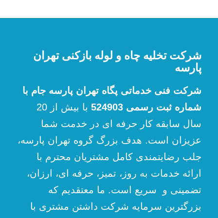
شرکت تخلیه چاه و لوله بازکنی تهران
پارسه
شرکت فنی خدماتی پگاه تهران پارسه جام با
شماره ثبت رسمی 524903
با بیش از 20
سال سابقه کار حرفه ای در خدمت شما
عزیزان است. هدف بزرگ گروه تهران پارسه،
جلب رضایتمندی کامل مشتریان محترم با
ارائه خدمات به روز، تمیز، حرفه ای، ارزان،
تضمینی و سریع است. ما معتقدیم که
بزرگترین سرمایه شرکت داشتن مشتری با