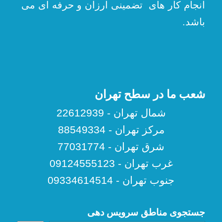
انجام کار های تضمینی ارزان و حرفه ای می
باشد.
شعب ما در سطح تهران
شمال تهران - 22612939
مرکز تهران - 88549334
شرق تهران - 77031774
غرب تهران - 09124555123
جنوب تهران - 09334614514
جستجوی مناطق سرویس دهی