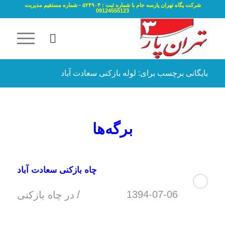
شرکت پگاه تهران پارسه جام با شماره ثبت : ۵۲۴۹۰۳ - شماره مستقیم مدیریت
09124555123
بایگانی برچسب برای: لوله بازکنی سعادت آباد
برگه‌ها
چاه بازکنی سعادت آباد
/
1394-07-06
در
چاه بازکنی