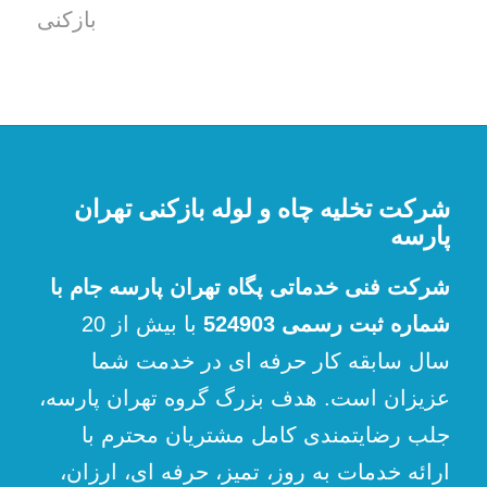
بازکنی
شرکت تخلیه چاه و لوله بازکنی تهران
پارسه
شرکت فنی خدماتی پگاه تهران پارسه جام با
شماره ثبت رسمی 524903
با بیش از 20
سال سابقه کار حرفه ای در خدمت شما
عزیزان است. هدف بزرگ گروه تهران پارسه،
جلب رضایتمندی کامل مشتریان محترم با
ارائه خدمات به روز، تمیز، حرفه ای، ارزان،