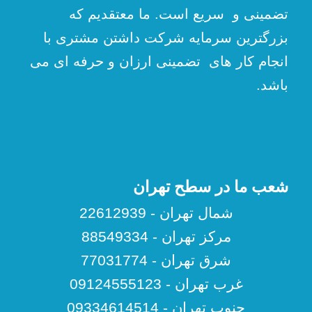
تضمینی و سریع است. ما معتقدیم که
بزرگترین سرمایه شرکت داشتن مشتری با
انجام کار های تضمینی ارزان و حرفه ای می
باشد.
شعب ما در سطح تهران
شمال تهران - 22612939
مرکز تهران - 88549334
شرق تهران - 77031774
غرب تهران - 09124555123
جنوب تهران - 09334614514