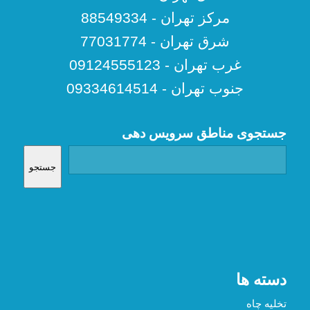
مرکز تهران - 88549334
شرق تهران - 77031774
غرب تهران - 09124555123
جنوب تهران - 09334614514
جستجوی مناطق سرویس دهی
جستجو
دسته ها
تخلیه چاه