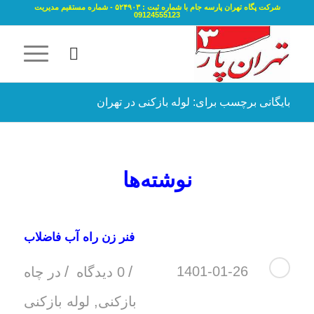
شرکت پگاه تهران پارسه جام با شماره ثبت : ۵۲۴۹۰۳ - شماره مستقیم مدیریت
09124555123
بایگانی برچسب برای: لوله بازکنی در تهران
نوشته‌ها
فنر زن راه آب فاضلاب
/
/
1401-01-26
0 دیدگاه
در
چاه
بازکنی
,
لوله بازکنی