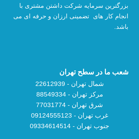
بزرگترین سرمایه شرکت داشتن مشتری با
انجام کار های تضمینی ارزان و حرفه ای می
باشد.
شعب ما در سطح تهران
شمال تهران - 22612939
مرکز تهران - 88549334
شرق تهران - 77031774
غرب تهران - 09124555123
جنوب تهران - 09334614514