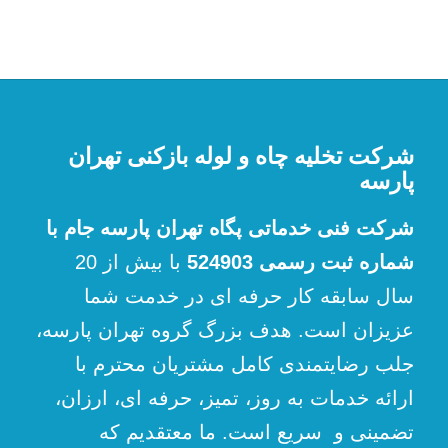
شرکت تخلیه چاه و لوله بازکنی تهران
پارسه
شرکت فنی خدماتی پگاه تهران پارسه جام با
شماره ثبت رسمی 524903
با بیش از 20
سال سابقه کار حرفه ای در خدمت شما
عزیزان است. هدف بزرگ گروه تهران پارسه،
جلب رضایتمندی کامل مشتریان محترم با
ارائه خدمات به روز، تمیز، حرفه ای، ارزان،
تضمینی و سریع است. ما معتقدیم که