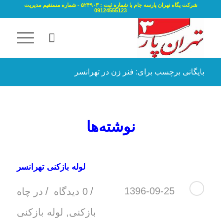
شرکت پگاه تهران پارسه جام با شماره ثبت : ۵۲۴۹۰۳ - شماره مستقیم مدیریت
09124555123
بایگانی برچسب برای: فنر زن در تهرانسر
نوشته‌ها
لوله بازکنی تهرانسر
/
/
1396-09-25
0 دیدگاه
در
چاه
بازکنی
,
لوله بازکنی