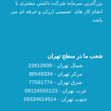
بزرگترین سرمایه شرکت داشتن مشتری با
انجام کار های تضمینی ارزان و حرفه ای می
باشد.
شعب ما در سطح تهران
شمال تهران - 22612939
مرکز تهران - 88549334
شرق تهران - 77031774
غرب تهران - 09124555123
جنوب تهران - 09334614514