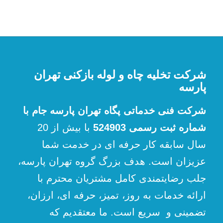
شرکت تخلیه چاه و لوله بازکنی تهران
پارسه
شرکت فنی خدماتی پگاه تهران پارسه جام با
شماره ثبت رسمی 524903
با بیش از 20
سال سابقه کار حرفه ای در خدمت شما
عزیزان است. هدف بزرگ گروه تهران پارسه،
جلب رضایتمندی کامل مشتریان محترم با
ارائه خدمات به روز، تمیز، حرفه ای، ارزان،
تضمینی و سریع است. ما معتقدیم که