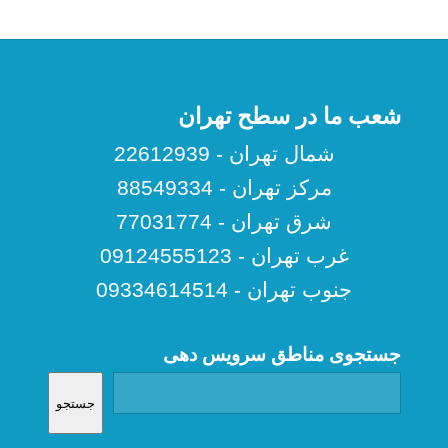
شعب ما در سطح تهران
شمال تهران - 22612939
مرکز تهران - 88549334
شرق تهران - 77031774
غرب تهران - 09124555123
جنوب تهران - 09334614514
جستجوی مناطق سرویس دهی
جستجو