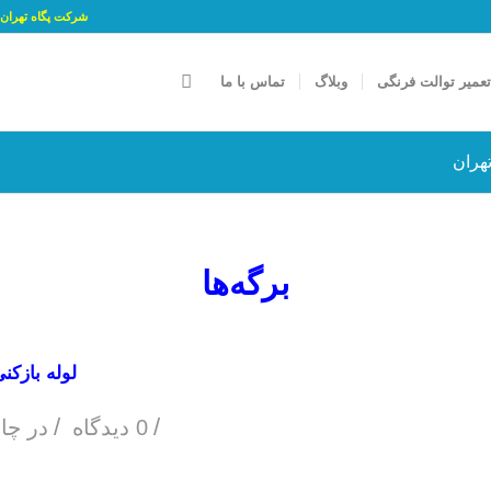
شرکت پگاه تهران پارسه جام با شمار
عمیر توالت فرنگی
وبلاگ
تماس با ما
هران
برگه‌ها
لوله بازکن
/
/
0 دیدگاه
در
چاه