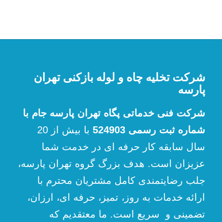
شرکت تخلیه چاه و لوله بازکنی تهران
پارسه
شرکت فنی خدماتی پگاه تهران پارسه جام با
شماره ثبت رسمی 524903
با بیش از 20
سال سابقه کار حرفه ای در خدمت شما
عزیزان است. هدف بزرگ گروه تهران پارسه،
جلب رضایتمندی کامل مشتریان محترم با
ارائه خدمات به روز، تمیز، حرفه ای، ارزان،
تضمینی و سریع است. ما معتقدیم که