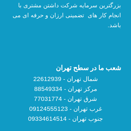
بزرگترین سرمایه شرکت داشتن مشتری با
انجام کار های تضمینی ارزان و حرفه ای می
باشد.
شعب ما در سطح تهران
شمال تهران - 22612939
مرکز تهران - 88549334
شرق تهران - 77031774
غرب تهران - 09124555123
جنوب تهران - 09334614514