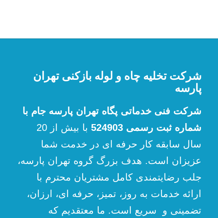
شرکت تخلیه چاه و لوله بازکنی تهران
پارسه
شرکت فنی خدماتی پگاه تهران پارسه جام با
شماره ثبت رسمی 524903
با بیش از 20
سال سابقه کار حرفه ای در خدمت شما
عزیزان است. هدف بزرگ گروه تهران پارسه،
جلب رضایتمندی کامل مشتریان محترم با
ارائه خدمات به روز، تمیز، حرفه ای، ارزان،
تضمینی و سریع است. ما معتقدیم که