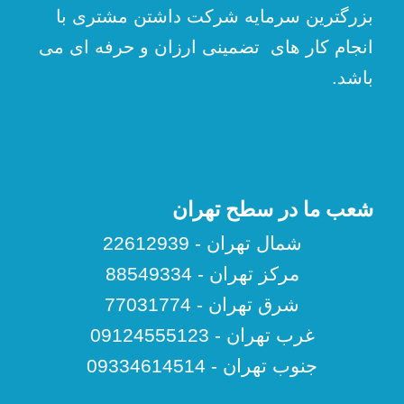
بزرگترین سرمایه شرکت داشتن مشتری با
انجام کار های تضمینی ارزان و حرفه ای می
باشد.
شعب ما در سطح تهران
شمال تهران - 22612939
مرکز تهران - 88549334
شرق تهران - 77031774
غرب تهران - 09124555123
جنوب تهران - 09334614514