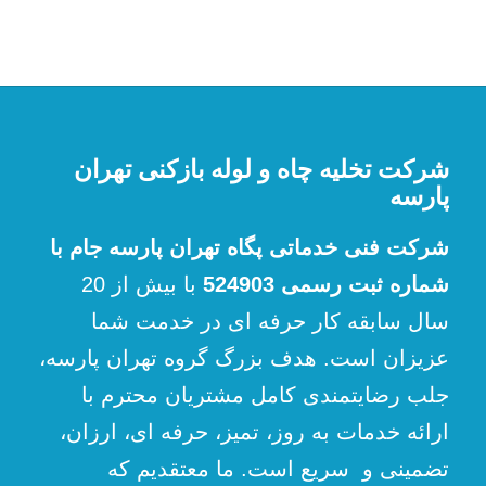
شرکت تخلیه چاه و لوله بازکنی تهران
پارسه
شرکت فنی خدماتی پگاه تهران پارسه جام با
شماره ثبت رسمی 524903
با بیش از 20
سال سابقه کار حرفه ای در خدمت شما
عزیزان است. هدف بزرگ گروه تهران پارسه،
جلب رضایتمندی کامل مشتریان محترم با
ارائه خدمات به روز، تمیز، حرفه ای، ارزان،
تضمینی و سریع است. ما معتقدیم که