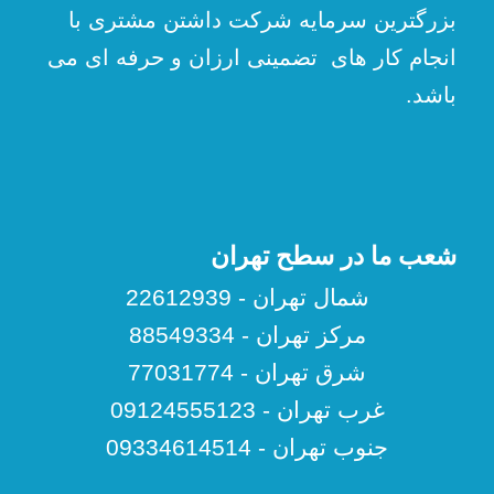
بزرگترین سرمایه شرکت داشتن مشتری با
انجام کار های تضمینی ارزان و حرفه ای می
باشد.
شعب ما در سطح تهران
شمال تهران - 22612939
مرکز تهران - 88549334
شرق تهران - 77031774
غرب تهران - 09124555123
جنوب تهران - 09334614514