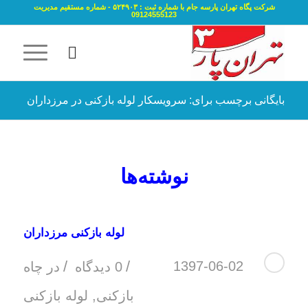
شرکت پگاه تهران پارسه جام با شماره ثبت : ۵۲۴۹۰۳ - شماره مستقیم مدیریت
09124555123
بایگانی برچسب برای: سرویسکار لوله بازکنی در مرزداران
نوشته‌ها
لوله بازکنی مرزداران
/
/
1397-06-02
0 دیدگاه
در
چاه
بازکنی
,
لوله بازکنی