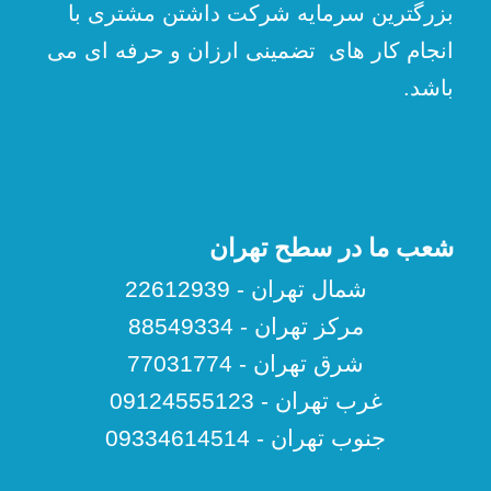
بزرگترین سرمایه شرکت داشتن مشتری با
انجام کار های تضمینی ارزان و حرفه ای می
باشد.
شعب ما در سطح تهران
شمال تهران - 22612939
مرکز تهران - 88549334
شرق تهران - 77031774
غرب تهران - 09124555123
جنوب تهران - 09334614514