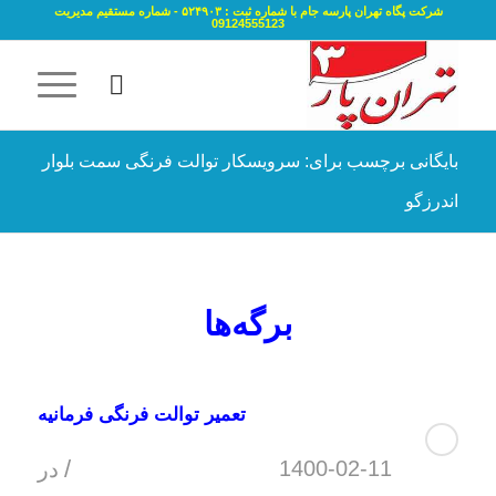
شرکت پگاه تهران پارسه جام با شماره ثبت : ۵۲۴۹۰۳ - شماره مستقیم مدیریت
09124555123
بایگانی برچسب برای: سرویسکار توالت فرنگی سمت بلوار
اندرزگو
برگه‌ها
تعمیر توالت فرنگی فرمانیه
/
1400-02-11
در