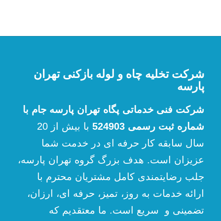
شرکت تخلیه چاه و لوله بازکنی تهران
پارسه
شرکت فنی خدماتی پگاه تهران پارسه جام با
شماره ثبت رسمی 524903
با بیش از 20
سال سابقه کار حرفه ای در خدمت شما
عزیزان است. هدف بزرگ گروه تهران پارسه،
جلب رضایتمندی کامل مشتریان محترم با
ارائه خدمات به روز، تمیز، حرفه ای، ارزان،
تضمینی و سریع است. ما معتقدیم که