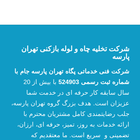
شرکت تخلیه چاه و لوله بازکنی تهران
پارسه
شرکت فنی خدماتی پگاه تهران پارسه جام با
شماره ثبت رسمی 524903
با بیش از 20
سال سابقه کار حرفه ای در خدمت شما
عزیزان است. هدف بزرگ گروه تهران پارسه،
جلب رضایتمندی کامل مشتریان محترم با
ارائه خدمات به روز، تمیز، حرفه ای، ارزان،
تضمینی و سریع است. ما معتقدیم که