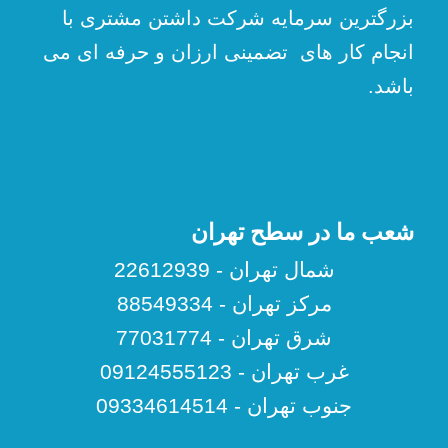
بزرگترین سرمایه شرکت داشتن مشتری با
انجام کار های تضمینی ارزان و حرفه ای می
باشد.
شعب ما در سطح تهران
شمال تهران - 22612939
مرکز تهران - 88549334
شرق تهران - 77031774
غرب تهران - 09124555123
جنوب تهران - 09334614514