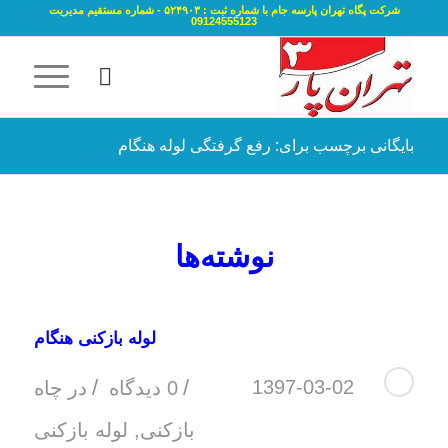
شرکت پگاه تهران پارسه جام با شماره ثبت : ۵۲۴۹۰۳ - شماره مستقیم مدیریت
09124555123
بایگانی برچسب برای: رفع گرفتگی لوله هنگام
نوشته‌ها
لوله بازکنی هنگام
/
/
1397-03-02
0 دیدگاه
در
چاه
بازکنی
,
لوله بازکنی