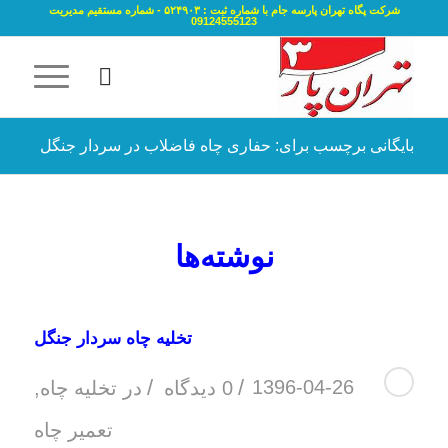
شرکت پگاه تهران پارسه جام با شماره ثبت : ۵۲۴۹۰۳ - شماره مستقیم مدیریت
09124555123
بایگانی برچسب برای: حفاری چاه فاضلاب در سردار جنگل
نوشته‌ها
تخلیه چاه سردار جنگل
/
/
1396-04-26
0 دیدگاه
در
تخلیه چاه
,
تعمیر چاه