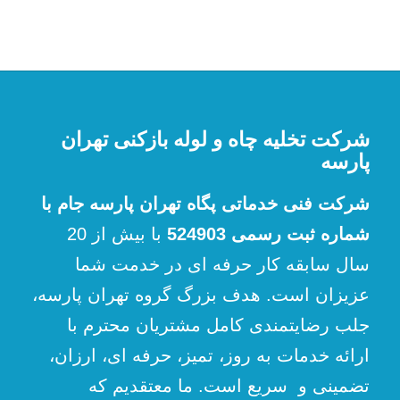
شرکت تخلیه چاه و لوله بازکنی تهران
پارسه
شرکت فنی خدماتی پگاه تهران پارسه جام با
شماره ثبت رسمی 524903
با بیش از 20
سال سابقه کار حرفه ای در خدمت شما
عزیزان است. هدف بزرگ گروه تهران پارسه،
جلب رضایتمندی کامل مشتریان محترم با
ارائه خدمات به روز، تمیز، حرفه ای، ارزان،
تضمینی و سریع است. ما معتقدیم که