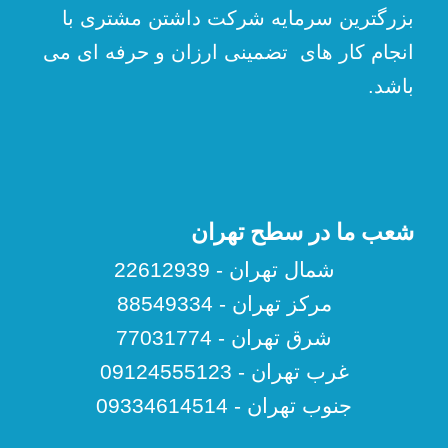
بزرگترین سرمایه شرکت داشتن مشتری با
انجام کار های تضمینی ارزان و حرفه ای می
باشد.
شعب ما در سطح تهران
شمال تهران - 22612939
مرکز تهران - 88549334
شرق تهران - 77031774
غرب تهران - 09124555123
جنوب تهران - 09334614514