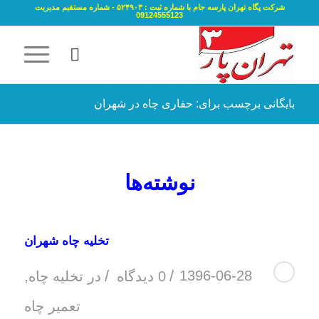
شرکت پگاه تهران پارسه جام با شماره ثبت : ۵۲۴۹۰۳ - شماره مستقیم مدیریت
09124555123
بایگانی برچسب برای: حفاری چاه در شهران
نوشته‌ها
تخلیه چاه شهران
/
/
1396-06-28
0 دیدگاه
در
تخلیه چاه
,
تعمیر چاه