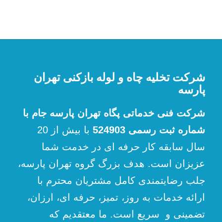
شرکت تخلیه چاه و لوله بازکنی تهران
پارسه
شرکت فنی خدماتی پگاه تهران پارسه جام با
شماره ثبت رسمی 524903
با بیش از 20
سال سابقه کار حرفه ای در خدمت شما
عزیزان است. هدف بزرگ گروه تهران پارسه،
جلب رضایتمندی کامل مشتریان محترم با
ارائه خدمات به روز، تمیز، حرفه ای، ارزان،
تضمینی و سریع است. ما معتقدیم که