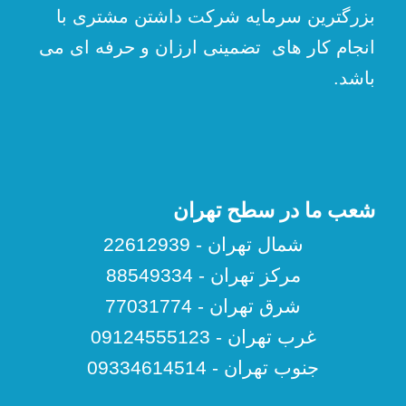
بزرگترین سرمایه شرکت داشتن مشتری با
انجام کار های تضمینی ارزان و حرفه ای می
باشد.
شعب ما در سطح تهران
شمال تهران - 22612939
مرکز تهران - 88549334
شرق تهران - 77031774
غرب تهران - 09124555123
جنوب تهران - 09334614514