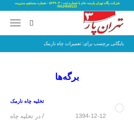
شرکت پگاه تهران پارسه جام با شماره ثبت : ۵۲۴۹۰۳ - شماره مستقیم مدیریت
09124555123
بایگانی برچسب برای: تعمیرات چاه نارمک
برگه‌ها
تخلیه چاه نارمک
/
1394-12-12
در
تخلیه چاه