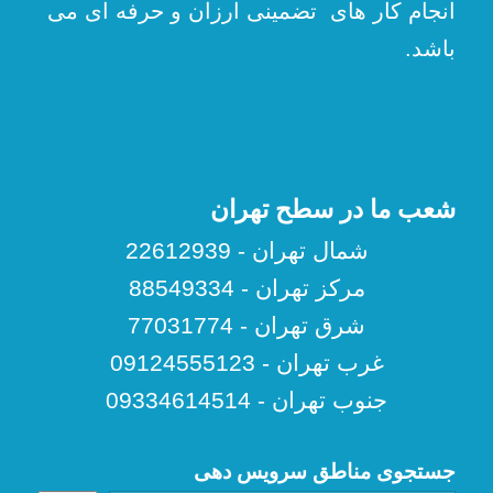
انجام کار های تضمینی ارزان و حرفه ای می
باشد.
شعب ما در سطح تهران
شمال تهران - 22612939
مرکز تهران - 88549334
شرق تهران - 77031774
غرب تهران - 09124555123
جنوب تهران - 09334614514
جستجوی مناطق سرویس دهی