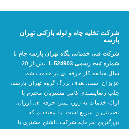
شرکت تخلیه چاه و لوله بازکنی تهران
پارسه
شرکت فنی خدماتی پگاه تهران پارسه جام با
شماره ثبت رسمی 524903
با بیش از 20
سال سابقه کار حرفه ای در خدمت شما
عزیزان است. هدف بزرگ گروه تهران پارسه،
جلب رضایتمندی کامل مشتریان محترم با
ارائه خدمات به روز، تمیز، حرفه ای، ارزان،
تضمینی و سریع است. ما معتقدیم که
بزرگترین سرمایه شرکت داشتن مشتری با