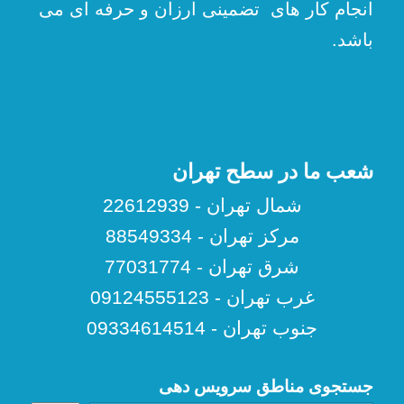
انجام کار های تضمینی ارزان و حرفه ای می
باشد.
شعب ما در سطح تهران
شمال تهران - 22612939
مرکز تهران - 88549334
شرق تهران - 77031774
غرب تهران - 09124555123
جنوب تهران - 09334614514
جستجوی مناطق سرویس دهی