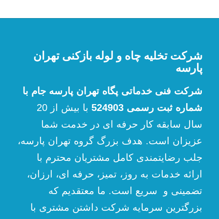
شرکت تخلیه چاه و لوله بازکنی تهران
پارسه
شرکت فنی خدماتی پگاه تهران پارسه جام با
شماره ثبت رسمی 524903
با بیش از 20
سال سابقه کار حرفه ای در خدمت شما
عزیزان است. هدف بزرگ گروه تهران پارسه،
جلب رضایتمندی کامل مشتریان محترم با
ارائه خدمات به روز، تمیز، حرفه ای، ارزان،
تضمینی و سریع است. ما معتقدیم که
بزرگترین سرمایه شرکت داشتن مشتری با