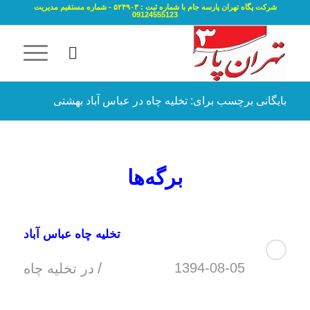
شرکت پگاه تهران پارسه جام با شماره ثبت : ۵۲۴۹۰۳ - شماره مستقیم مدیریت
09124555123
بایگانی برچسب برای: تخلیه چاه در عباس آباد بهشتی
برگه‌ها
تخلیه چاه عباس آباد
/
1394-08-05
در
تخلیه چاه