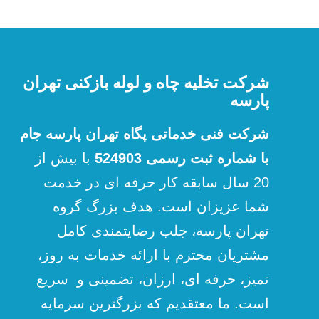
شرکت تخلیه چاه و لوله بازکنی تهران
پارسه
شرکت فنی خدماتی پگاه تهران پارسه جام
با شماره ثبت رسمی 524903
با بیش از
20 سال سابقه کار حرفه ای در خدمت
شما عزیزان است. هدف بزرگ گروه
تهران پارسه، جلب رضایتمندی کامل
مشتریان محترم با ارائه خدمات به روز،
تمیز، حرفه ای، ارزان، تضمینی و سریع
است. ما معتقدیم که بزرگترین سرمایه