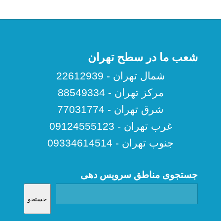
شعب ما در سطح تهران
شمال تهران - 22612939
مرکز تهران - 88549334
شرق تهران - 77031774
غرب تهران - 09124555123
جنوب تهران - 09334614514
جستجوی مناطق سرویس دهی
جستجو