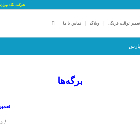
شرکت پگاه تهران پارسه جام با شمار
عمیر توالت فرنگی
وبلاگ
تماس با ما
پارس
برگه‌ها
تعمیر
/
د