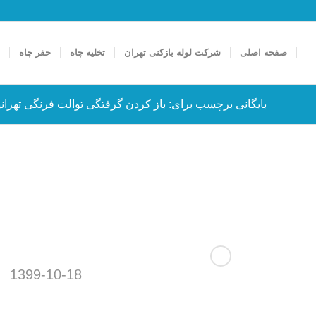
صفحه اصلی
شرکت لوله بازکنی تهران
تخلیه چاه
حفر چاه
ت
بایگانی برچسب برای: باز کردن گرفتگی توالت فرنگی تهران
1399-10-18