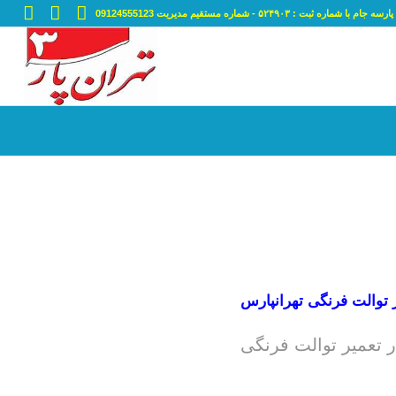
ه ثبت : ۵۲۴۹۰۳ - شماره مستقیم مدیریت 09124555123
 توالت فرنگی تهرانپارس
ر
تعمیر توالت فرنگی