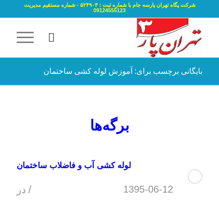
شرکت پگاه تهران پارسه جام با شماره ثبت : ۵۲۴۹۰۳ - شماره مستقیم مدیریت
09124555123
بایگانی برچسب برای: آموزش لوله کشی ساختمان
برگه‌ها
لوله کشی آب و فاضلاب ساختمان
/
1395-06-12
در