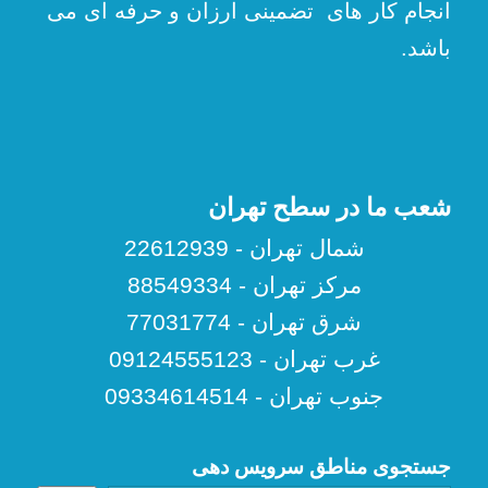
انجام کار های تضمینی ارزان و حرفه ای می
باشد.
شعب ما در سطح تهران
شمال تهران - 22612939
مرکز تهران - 88549334
شرق تهران - 77031774
غرب تهران - 09124555123
جنوب تهران - 09334614514
جستجوی مناطق سرویس دهی