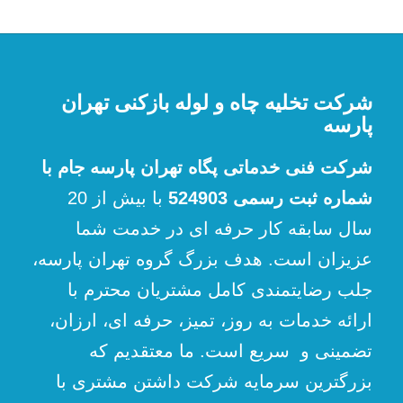
شرکت تخلیه چاه و لوله بازکنی تهران
پارسه
شرکت فنی خدماتی پگاه تهران پارسه جام با
شماره ثبت رسمی 524903
با بیش از 20
سال سابقه کار حرفه ای در خدمت شما
عزیزان است. هدف بزرگ گروه تهران پارسه،
جلب رضایتمندی کامل مشتریان محترم با
ارائه خدمات به روز، تمیز، حرفه ای، ارزان،
تضمینی و سریع است. ما معتقدیم که
بزرگترین سرمایه شرکت داشتن مشتری با