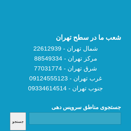
شعب ما در سطح تهران
شمال تهران - 22612939
مرکز تهران - 88549334
شرق تهران - 77031774
غرب تهران - 09124555123
جنوب تهران - 09334614514
جستجوی مناطق سرویس دهی
جستجو