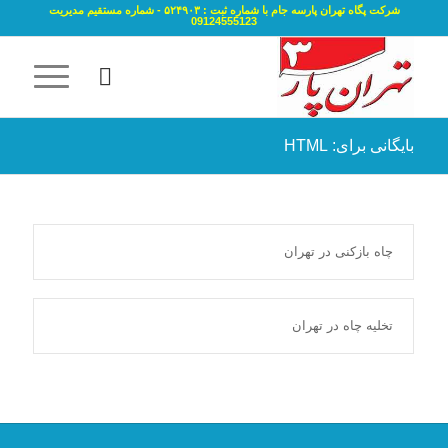
شرکت پگاه تهران پارسه جام با شماره ثبت : ۵۲۴۹۰۳ - شماره مستقیم مدیریت
09124555123
بایگانی برای: HTML
چاه بازکنی در تهران
تخلیه چاه در تهران