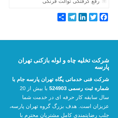
رفع گرفتگی توالت فرنگی
Telegram
Share
LinkedIn
Facebook
Twitter
شرکت تخلیه چاه و لوله بازکنی تهران
پارسه
شرکت فنی خدماتی پگاه تهران پارسه جام با
شماره ثبت رسمی 524903
با بیش از 20
سال سابقه کار حرفه ای در خدمت شما
عزیزان است. هدف بزرگ گروه تهران پارسه،
جلب رضایتمندی کامل مشتریان محترم با