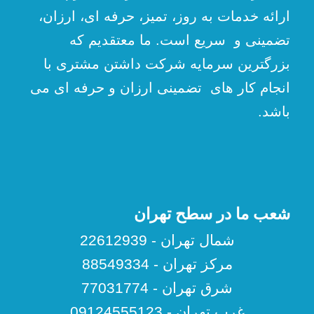
ارائه خدمات به روز، تمیز، حرفه ای، ارزان،
تضمینی و سریع است. ما معتقدیم که
بزرگترین سرمایه شرکت داشتن مشتری با
انجام کار های تضمینی ارزان و حرفه ای می
باشد.
شعب ما در سطح تهران
شمال تهران - 22612939
مرکز تهران - 88549334
شرق تهران - 77031774
غرب تهران - 09124555123