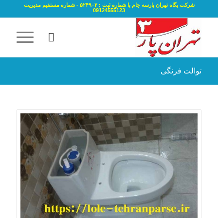
شرکت پگاه تهران پارسه جام با شماره ثبت : ۵۲۴۹۰۳ - شماره مستقیم مدیریت
09124555123
توالت فرنگی