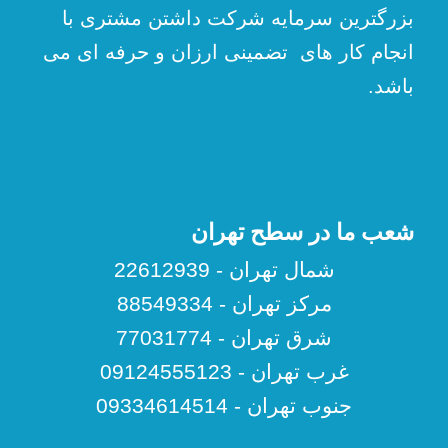
بزرگترین سرمایه شرکت داشتن مشتری با
انجام کار های تضمینی ارزان و حرفه ای می
باشد.
شعب ما در سطح تهران
شمال تهران - 22612939
مرکز تهران - 88549334
شرق تهران - 77031774
غرب تهران - 09124555123
جنوب تهران - 09334614514