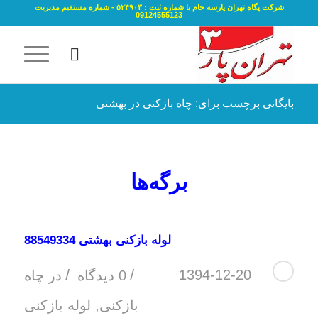
شرکت پگاه تهران پارسه جام با شماره ثبت : ۵۲۴۹۰۳ - شماره مستقیم مدیریت
09124555123
بایگانی برچسب برای: چاه بازکنی در بهشتی
برگه‌ها
لوله بازکنی بهشتی 88549334
/
/
1394-12-20
0 دیدگاه
در
چاه
بازکنی
,
لوله بازکنی