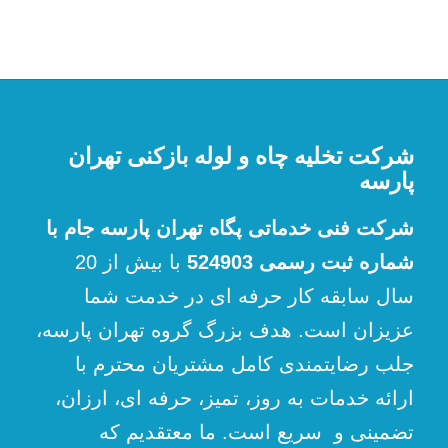
شرکت تخلیه چاه و لوله بازکنی تهران
پارسه
شرکت فنی خدماتی پگاه تهران پارسه جام با
شماره ثبت رسمی 524903
با بیش از 20
سال سابقه کار حرفه ای در خدمت شما
عزیزان است. هدف بزرگ گروه تهران پارسه،
جلب رضایتمندی کامل مشتریان محترم با
ارائه خدمات به روز، تمیز، حرفه ای، ارزان،
تضمینی و سریع است. ما معتقدیم که