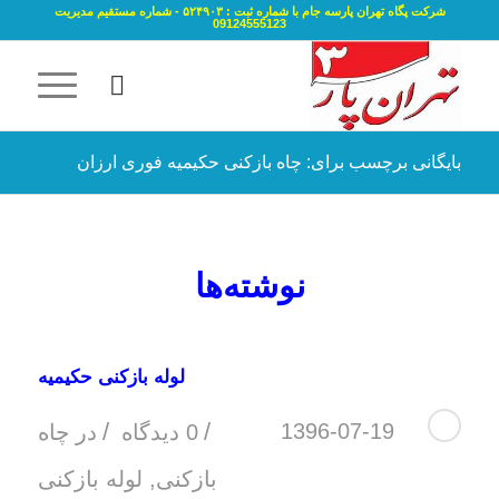
شرکت پگاه تهران پارسه جام با شماره ثبت : ۵۲۴۹۰۳ - شماره مستقیم مدیریت
09124555123
بایگانی برچسب برای: چاه بازکنی حکیمیه فوری ارزان
نوشته‌ها
لوله بازکنی حکیمیه
/
/
1396-07-19
0 دیدگاه
در
چاه
بازکنی
,
لوله بازکنی