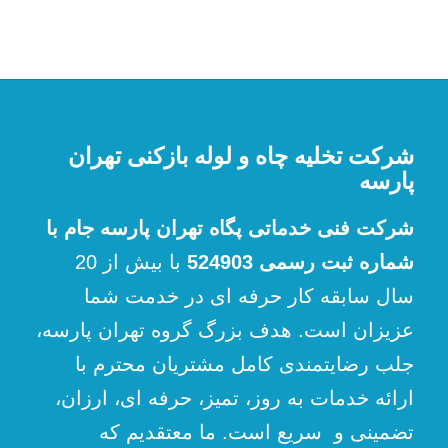
شرکت تخلیه چاه و لوله بازکنی تهران
پارسه
شرکت فنی خدماتی پگاه تهران پارسه جام با
شماره ثبت رسمی 524903
با بیش از 20
سال سابقه کار حرفه ای در خدمت شما
عزیزان است. هدف بزرگ گروه تهران پارسه،
جلب رضایتمندی کامل مشتریان محترم با
ارائه خدمات به روز، تمیز، حرفه ای، ارزان،
تضمینی و سریع است. ما معتقدیم که