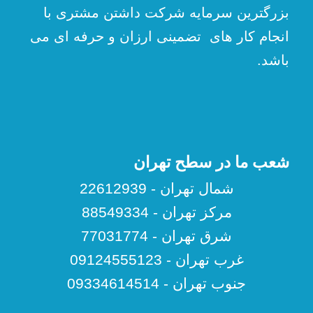
بزرگترین سرمایه شرکت داشتن مشتری با
انجام کار های تضمینی ارزان و حرفه ای می
باشد.
شعب ما در سطح تهران
شمال تهران - 22612939
مرکز تهران - 88549334
شرق تهران - 77031774
غرب تهران - 09124555123
جنوب تهران - 09334614514