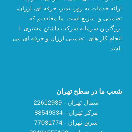
ارائه خدمات به روز، تمیز، حرفه ای، ارزان،
تضمینی و سریع است. ما معتقدیم که
بزرگترین سرمایه شرکت داشتن مشتری با
انجام کار های تضمینی ارزان و حرفه ای می
باشد.
شعب ما در سطح تهران
شمال تهران - 22612939
مرکز تهران - 88549334
شرق تهران - 77031774