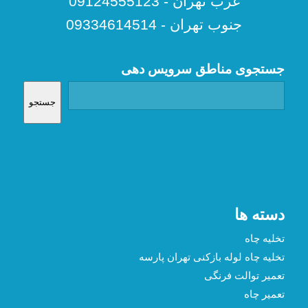
غرب تهران - 09124555123
جنوب تهران - 09334614514
جستجوی مناطق سرویس دهی
جستجو
دسته ها
تخلیه چاه
تخلیه چاه لوله بازکنی تهران پارسه
تعمیر توالت فرنگی
تعمیر چاه