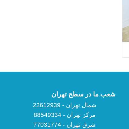
شعب ما در سطح تهران
شمال تهران - 22612939
مرکز تهران - 88549334
شرق تهران - 77031774