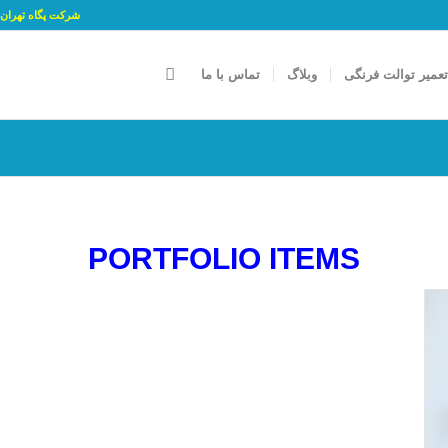
شرکت پگاه تهران پارسه جام با شمار
عمیر توالت فرنگی
وبلاگ
تماس با ما
PORTFOLIO ITEMS