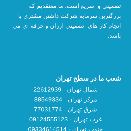
تضمینی و سریع است. ما معتقدیم که
بزرگترین سرمایه شرکت داشتن مشتری با
انجام کار های تضمینی ارزان و حرفه ای می
باشد.
شعب ما در سطح تهران
شمال تهران - 22612939
مرکز تهران - 88549334
شرق تهران - 77031774
غرب تهران - 09124555123
جنوب تهران - 09334614514