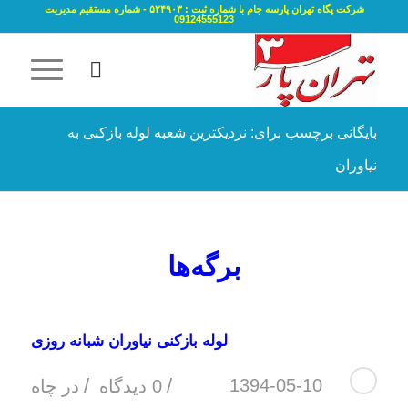
شرکت پگاه تهران پارسه جام با شماره ثبت : ۵۲۴۹۰۳ - شماره مستقیم مدیریت
09124555123
بایگانی برچسب برای: نزدیکترین شعبه لوله بازکنی به
نیاوران
برگه‌ها
لوله بازکنی نیاوران شبانه روزی
/
/
1394-05-10
0 دیدگاه
در
چاه