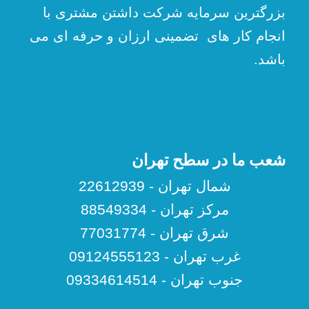
بزرگترین سرمایه شرکت داشتن مشتری با
انجام کار های تضمینی ارزان و حرفه ای می
باشد.
شعب ما در سطح تهران
شمال تهران - 22612939
مرکز تهران - 88549334
شرق تهران - 77031774
غرب تهران - 09124555123
جنوب تهران - 09334614514