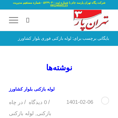
شرکت پگاه تهران پارسه جام با شماره ثبت : ۵۲۴۹۰۳ - شماره مستقیم مدیریت
09124555123
بایگانی برچسب برای: لوله بازکنی فوری بلوار کشاورز
نوشته‌ها
لوله بازکنی بلوار کشاورز
/
/
1401-02-06
0 دیدگاه
در
چاه
بازکنی
,
لوله بازکنی