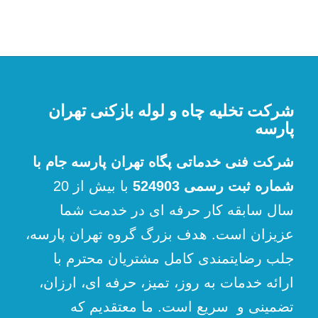
شرکت تخلیه چاه و لوله بازکنی تهران
پارسه
شرکت فنی خدماتی پگاه تهران پارسه جام با
شماره ثبت رسمی 524903
با بیش از 20
سال سابقه کار حرفه ای در خدمت شما
عزیزان است. هدف بزرگ گروه تهران پارسه،
جلب رضایتمندی کامل مشتریان محترم با
ارائه خدمات به روز، تمیز، حرفه ای، ارزان،
تضمینی و سریع است. ما معتقدیم که