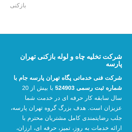
بازکنی
شرکت تخلیه چاه و لوله بازکنی تهران
پارسه
شرکت فنی خدماتی پگاه تهران پارسه جام با
شماره ثبت رسمی 524903
با بیش از 20
سال سابقه کار حرفه ای در خدمت شما
عزیزان است. هدف بزرگ گروه تهران پارسه،
جلب رضایتمندی کامل مشتریان محترم با
ارائه خدمات به روز، تمیز، حرفه ای، ارزان،