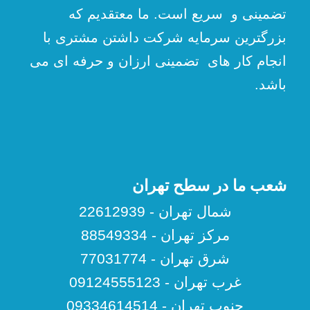
تضمینی و سریع است. ما معتقدیم که
بزرگترین سرمایه شرکت داشتن مشتری با
انجام کار های تضمینی ارزان و حرفه ای می
باشد.
شعب ما در سطح تهران
شمال تهران - 22612939
مرکز تهران - 88549334
شرق تهران - 77031774
غرب تهران - 09124555123
جنوب تهران - 09334614514