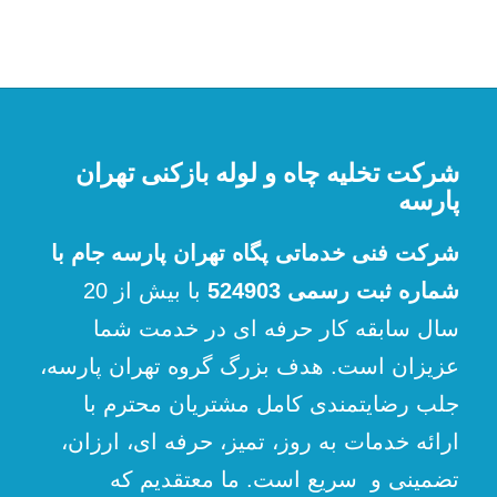
شرکت تخلیه چاه و لوله بازکنی تهران
پارسه
شرکت فنی خدماتی پگاه تهران پارسه جام با
شماره ثبت رسمی 524903
با بیش از 20
سال سابقه کار حرفه ای در خدمت شما
عزیزان است. هدف بزرگ گروه تهران پارسه،
جلب رضایتمندی کامل مشتریان محترم با
ارائه خدمات به روز، تمیز، حرفه ای، ارزان،
تضمینی و سریع است. ما معتقدیم که