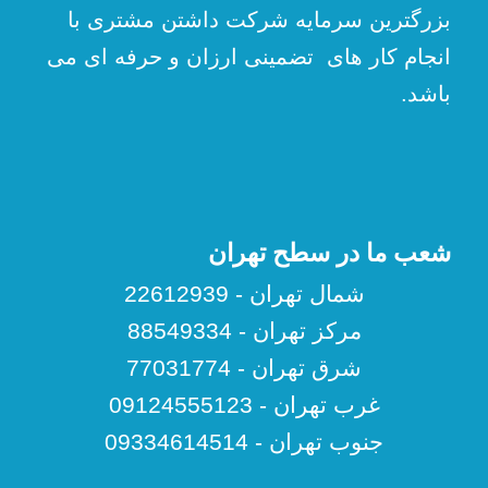
بزرگترین سرمایه شرکت داشتن مشتری با
انجام کار های تضمینی ارزان و حرفه ای می
باشد.
شعب ما در سطح تهران
شمال تهران - 22612939
مرکز تهران - 88549334
شرق تهران - 77031774
غرب تهران - 09124555123
جنوب تهران - 09334614514