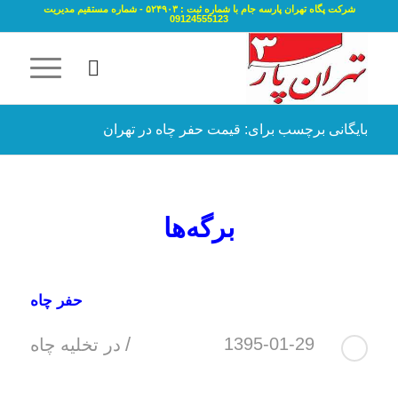
شرکت پگاه تهران پارسه جام با شماره ثبت : ۵۲۴۹۰۳ - شماره مستقیم مدیریت
09124555123
بایگانی برچسب برای: قیمت حفر چاه در تهران
برگه‌ها
حفر چاه
/
1395-01-29
در
تخلیه چاه