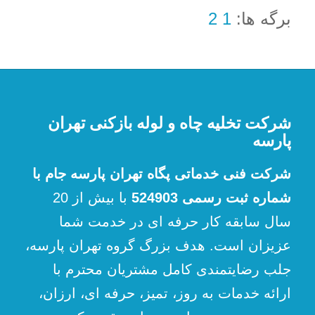
برگه ها:
1
2
شرکت تخلیه چاه و لوله بازکنی تهران
پارسه
شرکت فنی خدماتی پگاه تهران پارسه جام با
شماره ثبت رسمی 524903
با بیش از 20
سال سابقه کار حرفه ای در خدمت شما
عزیزان است. هدف بزرگ گروه تهران پارسه،
جلب رضایتمندی کامل مشتریان محترم با
ارائه خدمات به روز، تمیز، حرفه ای، ارزان،