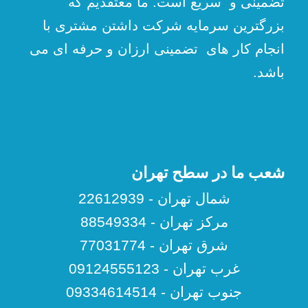
تضمینی و سریع است. ما معتقدیم که
بزرگترین سرمایه شرکت داشتن مشتری با
انجام کار های تضمینی ارزان و حرفه ای می
باشد.
شعب ما در سطح تهران
شمال تهران - 22612939
مرکز تهران - 88549334
شرق تهران - 77031774
غرب تهران - 09124555123
جنوب تهران - 09334614514