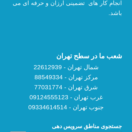
انجام کار های تضمینی ارزان و حرفه ای می
باشد.
شعب ما در سطح تهران
شمال تهران - 22612939
مرکز تهران - 88549334
شرق تهران - 77031774
غرب تهران - 09124555123
جنوب تهران - 09334614514
جستجوی مناطق سرویس دهی