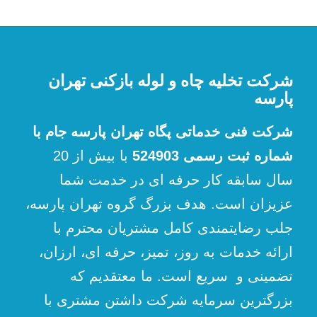
شرکت تخلیه چاه و لوله بازکنی تهران
پارسه
شرکت فنی خدماتی پگاه تهران پارسه جام با
شماره ثبت رسمی 524903
با بیش از 20
سال سابقه کار حرفه ای در خدمت شما
عزیزان است. هدف بزرگ گروه تهران پارسه،
جلب رضایتمندی کامل مشتریان محترم با
ارائه خدمات به روز، تمیز، حرفه ای، ارزان،
تضمینی و سریع است. ما معتقدیم که
بزرگترین سرمایه شرکت داشتن مشتری با