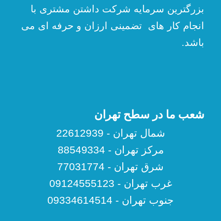
بزرگترین سرمایه شرکت داشتن مشتری با
انجام کار های تضمینی ارزان و حرفه ای می
باشد.
شعب ما در سطح تهران
شمال تهران - 22612939
مرکز تهران - 88549334
شرق تهران - 77031774
غرب تهران - 09124555123
جنوب تهران - 09334614514