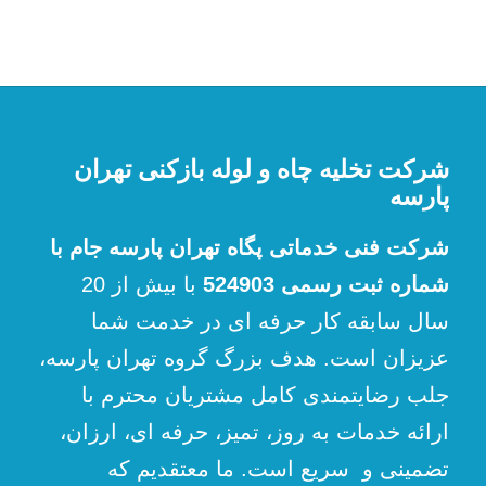
شرکت تخلیه چاه و لوله بازکنی تهران
پارسه
شرکت فنی خدماتی پگاه تهران پارسه جام با
شماره ثبت رسمی 524903
با بیش از 20
سال سابقه کار حرفه ای در خدمت شما
عزیزان است. هدف بزرگ گروه تهران پارسه،
جلب رضایتمندی کامل مشتریان محترم با
ارائه خدمات به روز، تمیز، حرفه ای، ارزان،
تضمینی و سریع است. ما معتقدیم که