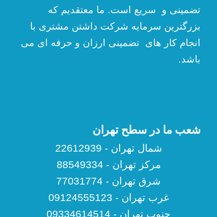
تضمینی و سریع است. ما معتقدیم که
بزرگترین سرمایه شرکت داشتن مشتری با
انجام کار های تضمینی ارزان و حرفه ای می
باشد.
شعب ما در سطح تهران
شمال تهران - 22612939
مرکز تهران - 88549334
شرق تهران - 77031774
غرب تهران - 09124555123
جنوب تهران - 09334614514