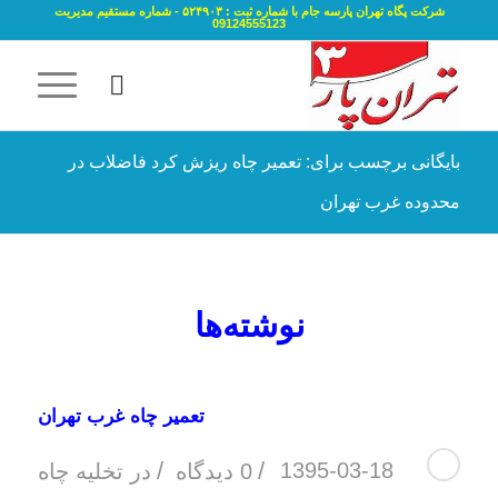
شرکت پگاه تهران پارسه جام با شماره ثبت : ۵۲۴۹۰۳ - شماره مستقیم مدیریت
09124555123
بایگانی برچسب برای: تعمیر چاه ریزش کرد فاضلاب در
محدوده غرب تهران
نوشته‌ها
تعمیر چاه غرب تهران
/
/
1395-03-18
0 دیدگاه
در
تخلیه چاه