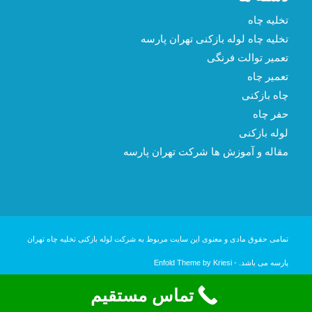
تخلیه چاه
تخلیه چاه لوله بازکنی تهران پارسه
تعمیر توالت فرنگی
تعمیر چاه
چاه بازکنی
حفر چاه
لوله بازکنی
مقاله و آموزش ها شرکت تهران پارسه
تمامی حقوق مادی و معنوی این سایت مربوط به شرکت لوله بازکنی تخلیه چاه تهران
پارسه می باشد. -
Enfold Theme by Kriesi
تماس مستقیم
تخلیه چاه
تعمیر چاه
چاه بازکنی
لوله بازکنی