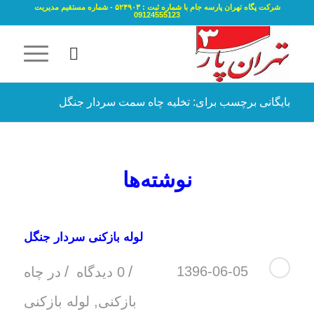
شرکت پگاه تهران پارسه جام با شماره ثبت : ۵۲۴۹۰۳ - شماره مستقیم مدیریت
09124555123
بایگانی برچسب برای: تخلیه چاه سمت سردار جنگل
نوشته‌ها
لوله بازکنی سردار جنگل
/
/
1396-06-05
0 دیدگاه
در
چاه
بازکنی
,
لوله بازکنی