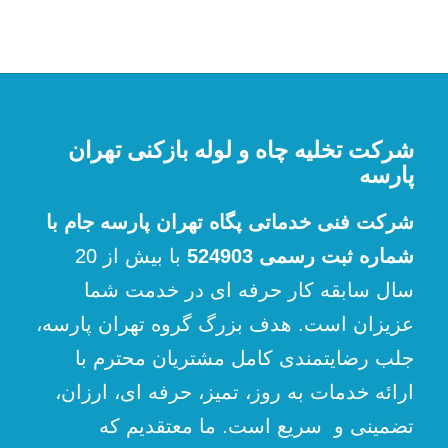
شرکت تخلیه چاه و لوله بازکنی تهران
پارسه
شرکت فنی خدماتی پگاه تهران پارسه جام با
شماره ثبت رسمی 524903
با بیش از 20
سال سابقه کار حرفه ای در خدمت شما
عزیزان است. هدف بزرگ گروه تهران پارسه،
جلب رضایتمندی کامل مشتریان محترم با
ارائه خدمات به روز، تمیز، حرفه ای، ارزان،
تضمینی و سریع است. ما معتقدیم که