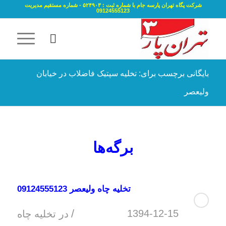
شرکت پگاه تهران پارسه جام با شماره ثبت : ۵۲۴۹۰۳ - شماره مستقیم مدیریت
09124555123
بایگانی برچسب برای: تخلیه سپتیک فاضلاب در خیابان
ولیعصر
برگه‌ها
تخلیه چاه ولیعصر 09124555123
/
1394-12-15
در
تخلیه چاه