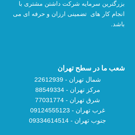
بزرگترین سرمایه شرکت داشتن مشتری با
انجام کار های تضمینی ارزان و حرفه ای می
باشد.
شعب ما در سطح تهران
شمال تهران - 22612939
مرکز تهران - 88549334
شرق تهران - 77031774
غرب تهران - 09124555123
جنوب تهران - 09334614514